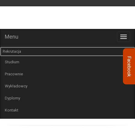
STREFA SŁUCHACZA
Menu
Rekrutacja
Facebook
Studium
Pracownie
Wykładowcy
Dyplomy
Kontakt