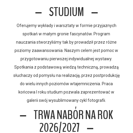
STUDIUM
Oferujemy wykłady i warsztaty w formie przyjaznych
spotkań w małym gronie fascynatów. Program
nauczania stworzyliśmy tak by prowadził przez różne
poziomy zaawansowania. Naszym celem jest pomoc w
przygotowaniu pierwszej indywidualnej wystawy.
Spotkania z podstawową wiedzą techniczną, prowadzą
słuchaczy od pomysłu na realizację, przez postprodukcję
do wielu innych poziomów wtajemniczenia. Praca
końcowa I roku studium pozwala zaprezentować w
galerii swój wysublimowany cykl fotografii.
TRWA NABÓR NA ROK
2026/2027