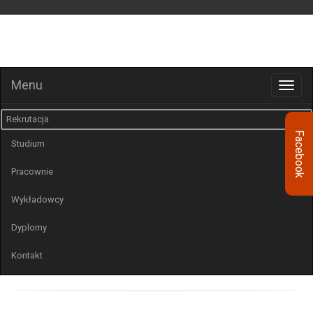
STREFA SŁUCHACZA
Menu
Rekrutacja
Facebook
Studium
Pracownie
Wykładowcy
Dyplomy
Kontakt