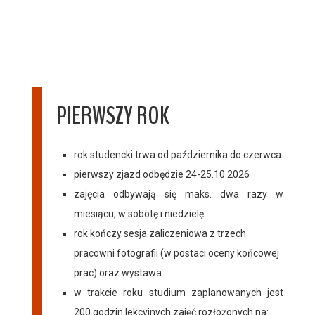
PIERWSZY ROK
rok studencki trwa od października do czerwca
pierwszy zjazd odbędzie 24-25.10.2026
zajęcia odbywają się maks. dwa razy w
miesiącu, w sobotę i niedzielę
rok kończy sesja zaliczeniowa z trzech
pracowni fotografii (w postaci oceny końcowej
prac) oraz wystawa
w trakcie roku studium zaplanowanych jest
200 godzin lekcyjnych zajęć rozłożonych na: