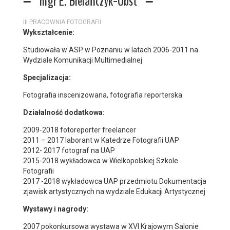
mgr E. Bielańczyk-Obst
III PRACOWNIA FOTOGRAFII
Wykształcenie:
Studiowała w ASP w Poznaniu w latach 2006-2011 na
Wydziale Komunikacji Multimedialnej
Specjalizacja:
Fotografia inscenizowana, fotografia reporterska
Działalność dodatkowa:
2009-2018 fotoreporter freelancer
2011 – 2017 laborant w Katedrze Fotografii UAP
2012- 2017 fotograf na UAP
2015-2018 wykładowca w Wielkopolskiej Szkole
Fotografii
2017 -2018 wykładowca UAP przedmiotu Dokumentacja
zjawisk artystycznych na wydziale Edukacji Artystycznej
Wystawy i nagrody:
2007 pokonkursowa wystawa w XVI Krajowym Salonie