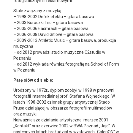
fotograficznymi i reklamowymi.
Stale związany z muzyką:
– 1998-2002 Defek efektu – gitara basowa
– 2003 Buraczki Trio – gitara basowa
– 2005-2006 Łaśmrach – gitara basowa
– 2006-2008 David Gitlove – gitara basowa
– 2009-2013 Athletic Music – gitara basowa, produkcja
muzyczna
– od 2012 prowadzi studio muzyczne C2studio w
Poznaniu
– od 2012 wykłada również fotografię na School of Form
w Poznaniu
Parę słów od siebie:
Urodzony w 1972r., dyplom zdobył w 1998 w pracowni
fotografii intermedialnej prof. Stefana Wojneckiego. W
latach 1998-2002 członek grupy artystycznej Stado
Prusa działającej w obszarze fotografii multimediów
oraz muzyki.
Najważniejsze działania artystyczne: marzec 2001
„Kontakt” oraz czerwiec 2002 w BWA Poznań „Jajo”. W
następnych latach brał udział w wystawach „GaleriON” w