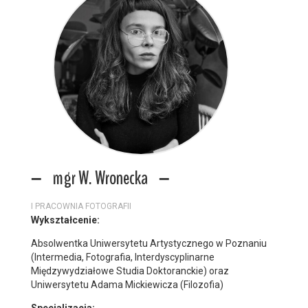
mgr W. Wronecka
I PRACOWNIA FOTOGRAFII
Wykształcenie:
Absolwentka Uniwersytetu Artystycznego w Poznaniu
(Intermedia, Fotografia, Interdyscyplinarne
Międzywydziałowe Studia Doktoranckie) oraz
Uniwersytetu Adama Mickiewicza (Filozofia)