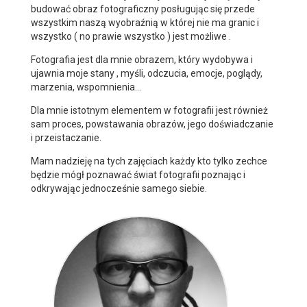
budować obraz fotograficzny posługując się przede
wszystkim naszą wyobraźnią w której nie ma granic i
wszystko ( no prawie wszystko ) jest możliwe .
Fotografia jest dla mnie obrazem, który wydobywa i
ujawnia moje stany , myśli, odczucia, emocje, poglądy,
marzenia, wspomnienia…
Dla mnie istotnym elementem w fotografii jest również
sam proces, powstawania obrazów, jego doświadczanie
i przeistaczanie.
Mam nadzieję na tych zajęciach każdy kto tylko zechce
będzie mógł poznawać świat fotografii poznając i
odkrywając jednocześnie samego siebie.