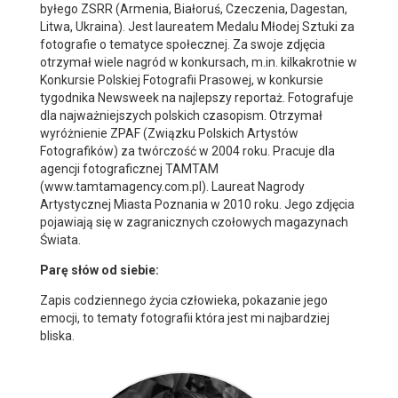
byłego ZSRR (Armenia, Białoruś, Czeczenia, Dagestan,
Litwa, Ukraina). Jest laureatem Medalu Młodej Sztuki za
fotografie o tematyce społecznej. Za swoje zdjęcia
otrzymał wiele nagród w konkursach, m.in. kilkakrotnie w
Konkursie Polskiej Fotografii Prasowej, w konkursie
tygodnika Newsweek na najlepszy reportaż. Fotografuje
dla najważniejszych polskich czasopism. Otrzymał
wyróżnienie ZPAF (Związku Polskich Artystów
Fotografików) za twórczość w 2004 roku. Pracuje dla
agencji fotograficznej TAMTAM
(www.tamtamagency.com.pl). Laureat Nagrody
Artystycznej Miasta Poznania w 2010 roku. Jego zdjęcia
pojawiają się w zagranicznych czołowych magazynach
Świata.
Parę słów od siebie:
Zapis codziennego życia człowieka, pokazanie jego
emocji, to tematy fotografii która jest mi najbardziej
bliska.