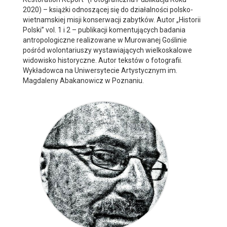
2020) – książki odnoszącej się do działalności polsko-
wietnamskiej misji konserwacji zabytków. Autor „Historii
Polski” vol. 1 i 2 – publikacji komentujących badania
antropologiczne realizowane w Murowanej Goślinie
pośród wolontariuszy wystawiających wielkoskalowe
widowisko historyczne. Autor tekstów o fotografii.
Wykładowca na Uniwersytecie Artystycznym im.
Magdaleny Abakanowicz w Poznaniu.