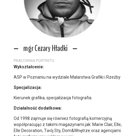
mgr Cezary Hładki
PRACOWNIA PORTRETU
Wykształcenie:
ASP w Poznaniu na wydziale Malarstwa Grafiki i Rzeźby
Specjalizacja:
Kierunek grafika, specjalizacja fotografia.
Działalność dodatkowa:
Od 1998 zajmuje się również fotografią komercyjną
współpracując z takimi magazynami jak: Marie Clair, Elle,
Elle Decoration, Twój Sty, Dom&Wnętrze oraz agencjami