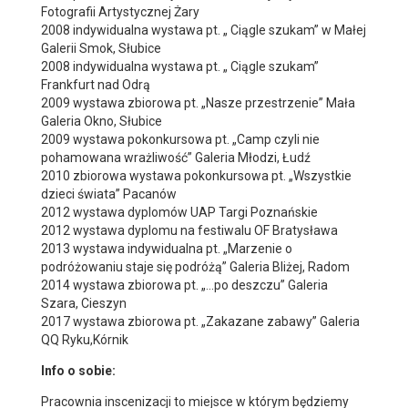
Fotografii Artystycznej Żary
2008 indywidualna wystawa pt. „ Ciągle szukam” w Małej
Galerii Smok, Słubice
2008 indywidualna wystawa pt. „ Ciągle szukam”
Frankfurt nad Odrą
2009 wystawa zbiorowa pt. „Nasze przestrzenie” Mała
Galeria Okno, Słubice
2009 wystawa pokonkursowa pt. „Camp czyli nie
pohamowana wrażliwość” Galeria Młodzi, Łudź
2010 zbiorowa wystawa pokonkursowa pt. „Wszystkie
dzieci świata” Pacanów
2012 wystawa dyplomów UAP Targi Poznańskie
2012 wystawa dyplomu na festiwalu OF Bratysława
2013 wystawa indywidualna pt. „Marzenie o
podróżowaniu staje się podróżą” Galeria Bliżej, Radom
2014 wystawa zbiorowa pt. „…po deszczu” Galeria
Szara, Cieszyn
2017 wystawa zbiorowa pt. „Zakazane zabawy” Galeria
QQ Ryku,Kórnik
Info o sobie:
Pracownia inscenizacji to miejsce w którym będziemy