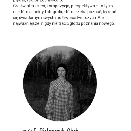
piękno, tak, by zachwycało.
Gra światła i cieni, kompozycja, perspektywa – to tylko
niektóre aspekty fotografii, które trzeba poznać, by stać
się świadomym swych możliwości twórczych. Ale
najważniejsze: nigdy nie tracić głodu poznania nowego.