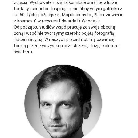
zdjęcia. Wychowałem się na komiksie oraz literaturze
fantasy i sci-ficton. Inspirują mnie filmy w tym gatunku z
lat 60 -tych i późniejsze . Mój ulubiony to „Plan dziewięciu
z kosmosu” w reżyserii Edwarda D. Wooda Jr.
Od początku studiów współpracuję ze swoją obecną
żoną i wspólnie tworzymy szeroko pojętą fotografię
inscenizacyjną. W naszych pracach lubimy bawić się
formą przede wszystkim przestrzenią, iluzją, kolorem,
światłem.