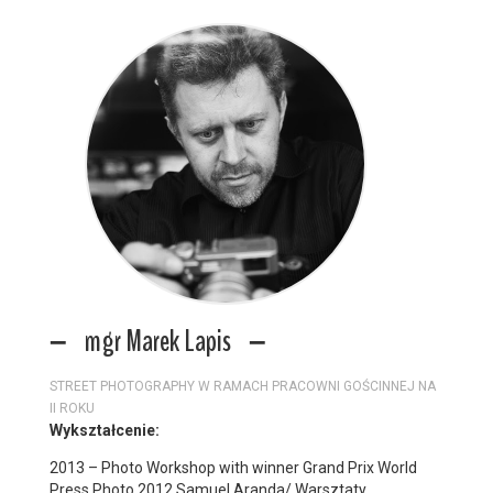
mgr Marek Lapis
STREET PHOTOGRAPHY W RAMACH PRACOWNI GOŚCINNEJ NA
II ROKU
Wykształcenie:
2013 – Photo Workshop with winner Grand Prix World
Press Photo 2012 Samuel Aranda/ Warsztaty