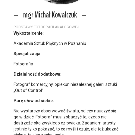
mgr Michał Kowalczuk
PODSTAWY FOTOGRAFII ANALOGOWEJ
Wykształcenie:
Akademia Sztuk Pięknych w Poznaniu
Specjalizacja:
Fotografia
Działalność dodatkowa:
Fotograf komercyjny, opiekun niezależnej galerii sztuki
„Out of Control”
Parę słów od siebie:
Nie wystarczy obserwować świata, należy nauczyć się
go widzieć. Fotograf musi zobaczyć to, czego nie
dostrzeże oko zwykłego człowieka. Zadaniem artysty
jest nie tylko pokazać, to co myśli i czuje, ale też ukazać