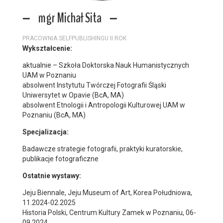
mgr Michał Sita
PRACOWNIA SELFPUBLISHINGU II ROK
Wykształcenie:
aktualnie – Szkoła Doktorska Nauk Humanistycznych
UAM w Poznaniu
absolwent Instytutu Twórczej Fotografii Śląski
Uniwersytet w Opavie (BcA, MA)
absolwent Etnologii i Antropologii Kulturowej UAM w
Poznaniu (BcA, MA)
Specjalizacja:
Badawcze strategie fotografii, praktyki kuratorskie,
publikacje fotograficzne
Ostatnie wystawy:
Jeju Biennale, Jeju Museum of Art, Korea Południowa,
11.2024-02.2025
Historia Polski, Centrum Kultury Zamek w Poznaniu, 06-
09.2024