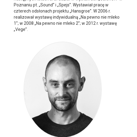
Poznaniu pt. „Sound” i „Spejs”. Wystawiał pracę w
czterech odsłonach projektu „Hansgroe”. W 2006 r.
realizował wystawę indywidualną „Na pewno nie mleko
1”; w 2008 „Na pewno nie mleko 2”; w 2012 r. wystawę
„Vege”.