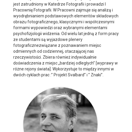
jest zatrudniony w Katedrze Fotografii i prowadzi I
Pracownię Fotografii. W Pracowni zajmuje się analizą i
wyodrębnianiem podstawowych elementów składowych
obrazu fotograficznego, klasycznymi i współczesnymi
formami wypowiedzi oraz wybranymi elementami
psychofizjologii widzenia. Od wielu lat jedną z form pracy
ze studentami są wyjazdowe plenery
fotograficznezwiązane z poznawaniem miejsc
odmiennych od codziennej, otaczającej nas
rzeczywistości. Zbiera również indywidualnie
doświadczenia z miejsc „bardziej odległych” [wyprawy w
różne rejony świata]. Wykorzystuje to między innymi w
dwóch cyklach prac :” Projekt Svalbard” i ” Znaki”.