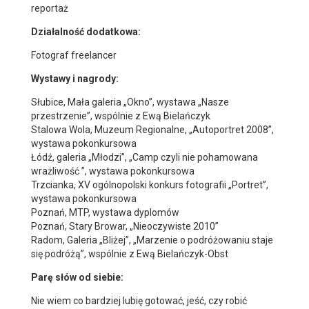
reportaż
Działalność dodatkowa:
Fotograf freelancer
Wystawy i nagrody:
Słubice, Mała galeria „Okno”, wystawa „Nasze
przestrzenie”, wspólnie z Ewą Bielańczyk
Stalowa Wola, Muzeum Regionalne, „Autoportret 2008”,
wystawa pokonkursowa
Łódź, galeria „Młodzi”, „Camp czyli nie pohamowana
wrażliwość ”, wystawa pokonkursowa
Trzcianka, XV ogólnopolski konkurs fotografii „Portret”,
wystawa pokonkursowa
Poznań, MTP, wystawa dyplomów
Poznań, Stary Browar, „Nieoczywiste 2010”
Radom, Galeria „Bliżej”, „Marzenie o podróżowaniu staje
się podróżą”, wspólnie z Ewą Bielańczyk-Obst
Parę słów od siebie:
Nie wiem co bardziej lubię gotować, jeść, czy robić