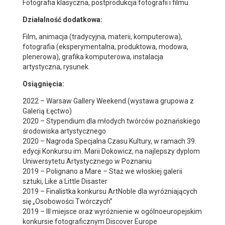
Fotografia klasyczna, postprodukcja fotografii i filmu.
Działalność dodatkowa:
Film, animacja (tradycyjna, materii, komputerowa),
fotografia (eksperymentalna, produktowa, modowa,
plenerowa), grafika komputerowa, instalacja
artystyczna, rysunek.
Osiągnięcia:
2022 – Warsaw Gallery Weekend (wystawa grupowa z
Galerią Łęctwo)
2020 – Stypendium dla młodych twórców poznańskiego
środowiska artystycznego
2020 – Nagroda Specjalna Czasu Kultury, w ramach 39.
edycji Konkursu im. Marii Dokowicz, na najlepszy dyplom
Uniwersytetu Artystycznego w Poznaniu
2019 – Polignano a Mare – Staż we włoskiej galerii
sztuki, Like a Little Disaster
2019 – Finalistka konkursu ArtNoble dla wyróżniających
się „Osobowości Twórczych”
2019 – III miejsce oraz wyróżnienie w ogólnoeuropejskim
konkursie fotograficznym Discover Europe