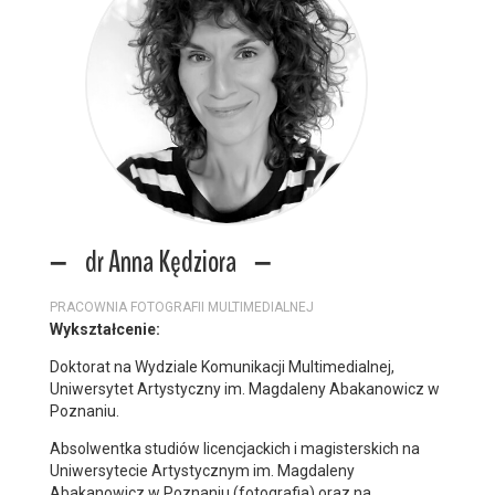
dr Anna Kędziora
PRACOWNIA FOTOGRAFII MULTIMEDIALNEJ
Wykształcenie:
Doktorat na Wydziale Komunikacji Multimedialnej,
Uniwersytet Artystyczny im. Magdaleny Abakanowicz w
Poznaniu.
Absolwentka studiów licencjackich i magisterskich na
Uniwersytecie Artystycznym im. Magdaleny
Abakanowicz w Poznaniu (fotografia) oraz na