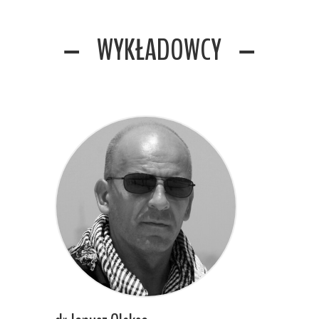
WYKŁADOWCY