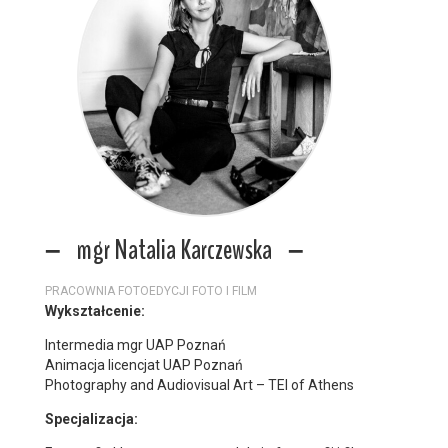
mgr Natalia Karczewska
PRACOWNIA FOTOEDYCJI FOTO I FILM
Wykształcenie:
Intermedia mgr UAP Poznań
Animacja licencjat UAP Poznań
Photography and Audiovisual Art – TEI of Athens
Specjalizacja: