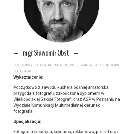
mgr Sławomir Obst
PODSTAWY FOTOGRAFII ANALOGOWEJ, WARSZTATY PODSTAW
FOTOGRAFII
Wykształcenie:
Początkowo z zawodu kucharz później amatorska
przygoda z fotografią zakończona dyplomem w
Wielkopolskiej Szkole Fotografii oraz ASP w Poznaniu na
Wydziale Komunikacji Multimedialnej kierunek
fotografia.
Specjalizacja:
Fotografia kreacyjna, kulinarna, reklamowa, portret oraz