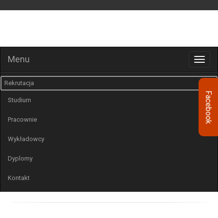
STREFA SŁUCHACZA
Menu
Rekrutacja
Facebook
Studium
Pracownie
Wykładowcy
Dyplomy
Kontakt