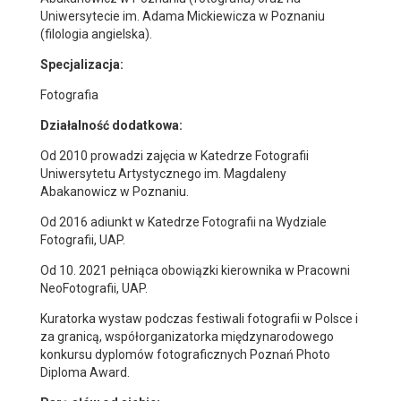
Uniwersytecie im. Adama Mickiewicza w Poznaniu
(filologia angielska).
Specjalizacja:
Fotografia
Działalność dodatkowa:
Od 2010 prowadzi zajęcia w Katedrze Fotografii
Uniwersytetu Artystycznego im. Magdaleny
Abakanowicz w Poznaniu.
Od 2016 adiunkt w Katedrze Fotografii na Wydziale
Fotografii, UAP.
Od 10. 2021 pełniąca obowiązki kierownika w Pracowni
NeoFotografii, UAP.
Kuratorka wystaw podczas festiwali fotografii w Polsce i
za granicą, współorganizatorka międzynarodowego
konkursu dyplomów fotograficznych Poznań Photo
Diploma Award.