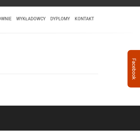
STREFA SŁUCHACZA
OWNIE
WYKŁADOWCY
DYPLOMY
KONTAKT
Facebook